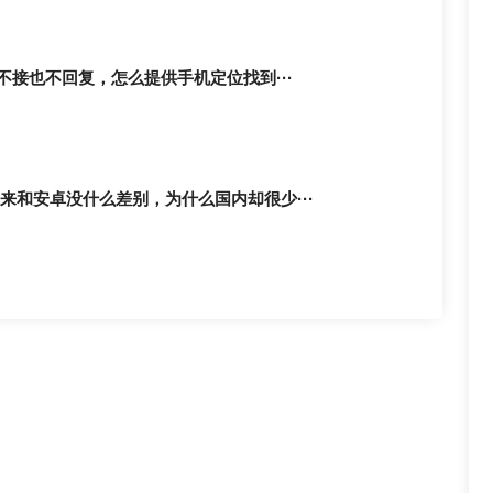
接也不回复，怎么提供手机定位找到···
起来和安卓没什么差别，为什么国内却很少···