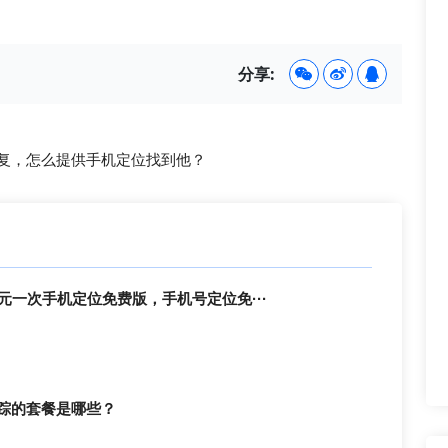
分享:
复，怎么提供手机定位找到他？
元一次手机定位免费版，手机号定位免···
踪的套餐是哪些？