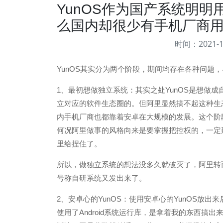
YunOS作为国产系统明
么国内却很少有手机厂商
时间：2021-
YunOS其实分为两个阶段，期间均存在各种问题，
1、最初想做独立系统：其实之处YunOS是想做
立对应的软件生态圈的。但阿里显然搞不起这种生
内手机厂商也都靠着安卓在大规模的发展。这个阶
何况阿里做事的风格向来是要掌握把控权的，一定那
里给捏住了。
所以，做独立系统的想法没多久就破灭了，阿里转
号称自研系统又发出来了。
2、安卓心的YunOS：使用安卓心的YunOS放
使用了Android系统运行库，是拿着我的东西