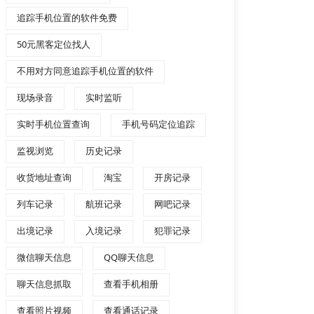
追踪手机位置的软件免费
50元黑客定位找人
不用对方同意追踪手机位置的软件
现场录音
实时监听
实时手机位置查询
手机号码定位追踪
监视浏览
历史记录
收货地址查询
淘宝
开房记录
列车记录
航班记录
网吧记录
出境记录
入境记录
犯罪记录
微信聊天信息
QQ聊天信息
聊天信息抓取
查看手机相册
查看照片视频
查看通话记录