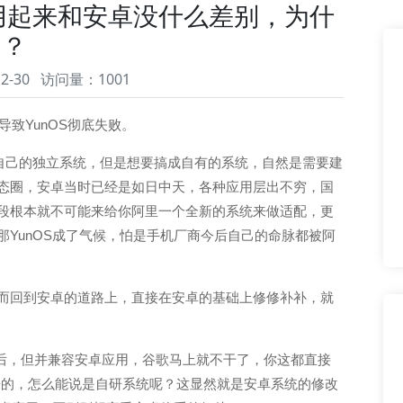
明用起来和安卓没什么差别，为什
用？
12-30 访问量：1001
导致YunOS彻底失败。
成自己的独立系统，但是想要搞成自有的系统，自然是需要建
态圈，安卓当时已经是如日中天，各种应用层出不穷，国
段根本就不可能来给你阿里一个全新的系统来做适配，更
YunOS成了气候，怕是手机厂商今后自己的命脉都被阿
而回到安卓的道路上，直接在安卓的基础上修修补补，就
出来后，但并兼容安卓应用，谷歌马上就不干了，你这都直接
搞出来的，怎么能说是自研系统呢？这显然就是安卓系统的修改