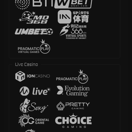
Live Casino