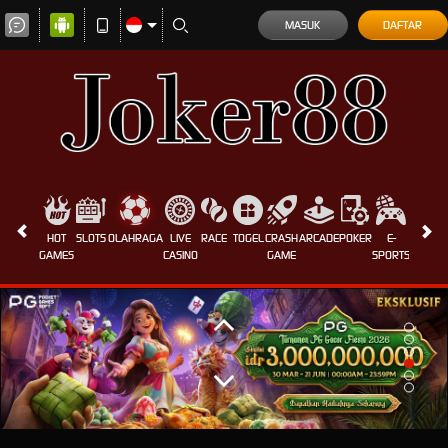
MASUK
DAFTAR
HOT
SLOTS
OLAHRAGA
LIVE
RACE
TOGEL
CRASH
ARCADE
POKER
E-
SABUN
GAMES
CASINO
GAME
SPORTS
AYAM