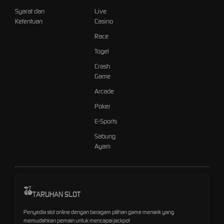
Syarat dan
Live
Ketentuan
Casino
Race
Togel
Crash
Game
Arcade
Poker
E-Sports
Sabung
Ayam
TARUHAN SLOT
Penyedia slot online dengan beragam pilihan game menarik yang
memudahkan pemain untuk mencapai jackpot