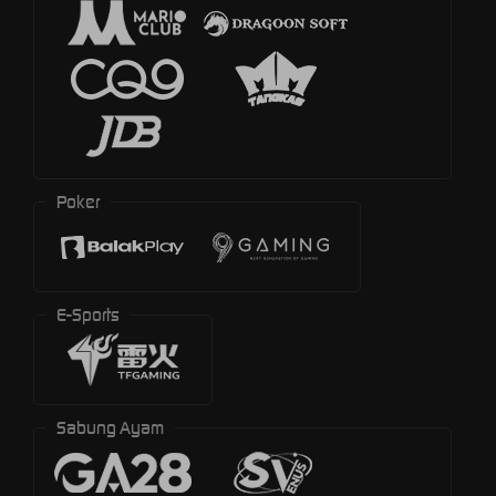
Poker
E-Sports
Sabung Ayam